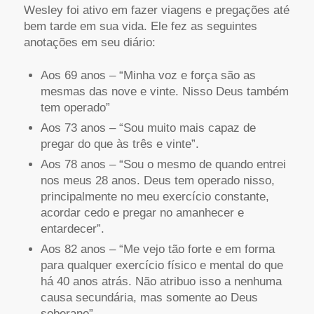
Wesley foi ativo em fazer viagens e pregações até
bem tarde em sua vida. Ele fez as seguintes
anotações em seu diário:
Aos 69 anos – “Minha voz e força são as
mesmas das nove e vinte. Nisso Deus também
tem operado”
Aos 73 anos – “Sou muito mais capaz de
pregar do que às três e vinte”.
Aos 78 anos – “Sou o mesmo de quando entrei
nos meus 28 anos. Deus tem operado nisso,
principalmente no meu exercício constante,
acordar cedo e pregar no amanhecer e
entardecer”.
Aos 82 anos – “Me vejo tão forte e em forma
para qualquer exercício físico e mental do que
há 40 anos atrás. Não atribuo isso a nenhuma
causa secundária, mas somente ao Deus
soberano”.