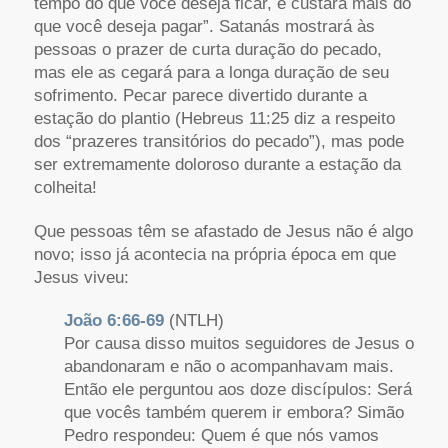
tempo do que você deseja ficar, e custará mais do
que você deseja pagar”. Satanás mostrará às
pessoas o prazer de curta duração do pecado,
mas ele as cegará para a longa duração de seu
sofrimento. Pecar parece divertido durante a
estação do plantio (Hebreus 11:25 diz a respeito
dos “prazeres transitórios do pecado”), mas pode
ser extremamente doloroso durante a estação da
colheita!
Que pessoas têm se afastado de Jesus não é algo
novo; isso já acontecia na própria época em que
Jesus viveu:
João 6:66-69
(NTLH)
Por causa disso muitos seguidores de Jesus o
abandonaram e não o acompanhavam mais.
Então ele perguntou aos doze discípulos: Será
que vocês também querem ir embora? Simão
Pedro respondeu: Quem é que nós vamos