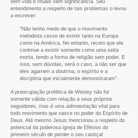
sem vida e rituais sem significância. Seu
entendimento a respeito de tais problemas o levou
a escrever:
“Não tenho medo de que o movimento
metodista cesse de existir tanto na Europa
como na América. No entanto, receio que ele
continue a existir somente como uma seita
morta, tendo a forma de religião sem poder. E
isso, sem dúvidas, será o caso, a não ser que
eles agarrem a doutrina, o espírito e a
disciplina que inicialmente demonstraram”.
A preocupação profética de Wesley não foi
somente válida com relação a seus próprios
seguidores, mas é uma admoestação vital para
todo movimento que nasce no poder do Espírito de
Deus. Até mesmo Jesus mencionou a respeito do
potencial da poderosa igreja de Efésios do
primeiro século de perder o seu castiçal