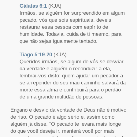
Gálatas 6:1
(KJA)
Irmãos, se alguém for surpreendido em algum
pecado, vós que sois espirituais, deveis
restaurar essa pessoa com espírito de
humildade. Todavia, cuida de ti mesmo, para
que não sejas igualmente tentado.
Tiago 5:19-20
(KJA)
Queridos irmãos, se algum de vós se desviar
da verdade e alguém o reconduzir a ela,
lembrai-vos disto: quem ajudar um pecador a
se arrepender do seu mau caminho salvará da
morte essa alma e contribuirá para o perdão
de uma grande multidão de pessoas.
Engano e desvio da vontade de Deus não é motivo
de riso. O pecado é algo sério e, assim como
alguém já disse, “O pecado te levará mais longe
do que você deseja ir, manterá você por mais