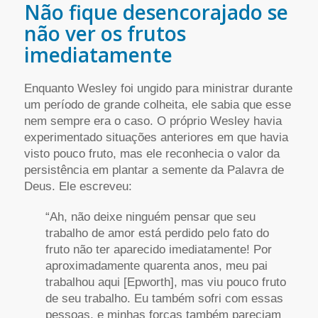
Não fique desencorajado se
não ver os frutos
imediatamente
Enquanto Wesley foi ungido para ministrar durante
um período de grande colheita, ele sabia que esse
nem sempre era o caso. O próprio Wesley havia
experimentado situações anteriores em que havia
visto pouco fruto, mas ele reconhecia o valor da
persistência em plantar a semente da Palavra de
Deus. Ele escreveu:
“Ah, não deixe ninguém pensar que seu
trabalho de amor está perdido pelo fato do
fruto não ter aparecido imediatamente! Por
aproximadamente quarenta anos, meu pai
trabalhou aqui [Epworth], mas viu pouco fruto
de seu trabalho. Eu também sofri com essas
pessoas, e minhas forças também pareciam