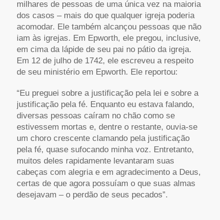
milhares de pessoas de uma única vez na maioria
dos casos – mais do que qualquer igreja poderia
acomodar. Ele também alcançou pessoas que não
iam às igrejas. Em Epworth, ele pregou, inclusive,
em cima da lápide de seu pai no pátio da igreja.
Em 12 de julho de 1742, ele escreveu a respeito
de seu ministério em Epworth. Ele reportou:
“Eu preguei sobre a justificação pela lei e sobre a
justificação pela fé. Enquanto eu estava falando,
diversas pessoas caíram no chão como se
estivessem mortas e, dentre o restante, ouvia-se
um choro crescente clamando pela justificação
pela fé, quase sufocando minha voz. Entretanto,
muitos deles rapidamente levantaram suas
cabeças com alegria e em agradecimento a Deus,
certas de que agora possuíam o que suas almas
desejavam – o perdão de seus pecados”.