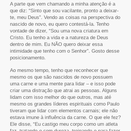
A parte que vem chamando a minha atenção é a
que diz: “Sinto que sou vacilante, pronto a deixar-
te, meu Deus”. Vendo as coisas na perspectiva do
nascido de novo, eu quero contestá-la. Tenho
vontade de dizer, “Sou uma nova criatura em
Cristo. Eu tenho a vida e a natureza de Deus
dentro de mim. Eu NÃO quero deixar essa
intimidade que tenho com o Senhor”. Gosto desse
posicionamento.
Ao mesmo tempo, tenho que reconhecer que
mesmo os que são nascidos de novo possuem
uma carne e uma mente para lidar – e isso pode
criar uma distração que atrai as pessoas. Alguns
lidam com isso melhor do que outros, mas até
mesmo os grandes líderes espirituais como Paulo
tiveram que lidar com elementos carnais; ele não
estava imune à influência da carne. O que ele fez?
Ele disse, “Eu castigo meu corpo como um atleta
faz, tratando-o com dureza, treinando-o para fazer