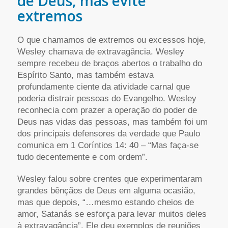
de Deus, mas evite
extremos
O que chamamos de extremos ou excessos hoje,
Wesley chamava de extravagância. Wesley
sempre recebeu de braços abertos o trabalho do
Espírito Santo, mas também estava
profundamente ciente da atividade carnal que
poderia distrair pessoas do Evangelho. Wesley
reconhecia com prazer a operação do poder de
Deus nas vidas das pessoas, mas também foi um
dos principais defensores da verdade que Paulo
comunica em 1 Coríntios 14: 40 – “Mas faça-se
tudo decentemente e com ordem”.
Wesley falou sobre crentes que experimentaram
grandes bênçãos de Deus em alguma ocasião,
mas que depois, “…mesmo estando cheios de
amor, Satanás se esforça para levar muitos deles
à extravagância”. Ele deu exemplos de reuniões