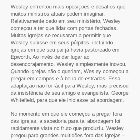
Wesley enfrentou mais oposições e desafios que
muitos ministros atuais podem imaginar.
Relativamente cedo em seu ministério, Wesley
começou a ter que lidar com portas fechadas.
Muitas igrejas se recusaram a permitir que
Wesley subisse em seus púlpitos, incluindo
igrejas em que seu pai já havia pastoreado em
Epworth. Ao invés de dar lugar ao
desencorajamento, Wesley simplesmente inovou.
Quando igrejas não o queriam, Wesley começou a
pregar em campos e à beira de estradas. Essa
adaptação não foi fácil para Wesley, mas precisou
da insistência de seu amigo e evangelista, George
Whitefield, para que ele iniciasse tal abordagem.
No momento em que ele começou a pregar fora
das igrejas, a sabedoria para tal abordagem foi
rapidamente vista no fruto que produziu. Wesley
pregou para grandes multidões fora das igrejas –