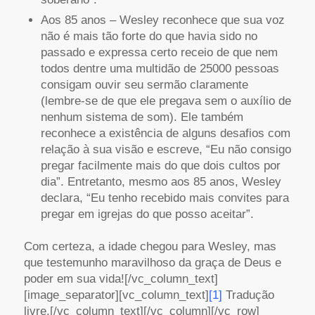
Aos 85 anos – Wesley reconhece que sua voz
não é mais tão forte do que havia sido no
passado e expressa certo receio de que nem
todos dentre uma multidão de 25000 pessoas
consigam ouvir seu sermão claramente
(lembre-se de que ele pregava sem o auxílio de
nenhum sistema de som). Ele também
reconhece a existência de alguns desafios com
relação à sua visão e escreve, “Eu não consigo
pregar facilmente mais do que dois cultos por
dia”. Entretanto, mesmo aos 85 anos, Wesley
declara, “Eu tenho recebido mais convites para
pregar em igrejas do que posso aceitar”.
Com certeza, a idade chegou para Wesley, mas
que testemunho maravilhoso da graça de Deus e
poder em sua vida![/vc_column_text]
[image_separator][vc_column_text]
[1]
Tradução
livre.[/vc_column_text][/vc_column][/vc_row]