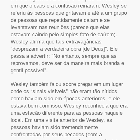
em que o caos e a confusão reinaram. Wesley se
referiu às pessoas que gritavam e até a um grupo
de pessoas que repetidamente caíam e se
levantavam nas reuniões (parece que elas
estavam caindo pelo simples fato de caírem).
Wesley afirma que tais extravagâncias
“desprezam a verdadeira obra [de Deus]”. Ele
passa a advertir: “No entanto, sempre que as
reprovamos, deve ser da maneira mais branda e
gentil possível”.
Wesley também falou sobre pregar em um lugar
onde os “sinais visíveis” não eram tão nítidos
como haviam sido em épocas anteriores, e ele
estava bem com isso; Wesley reconhecia que era
uma estação diferente para as pessoas naquele
local. Em uma visita anterior de Wesley, as
pessoas haviam sido tremendamente
confrontadas por seus pecados (com a