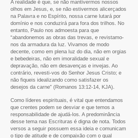
A realidade é que, se não mantivermos nossos
olhos em Jesus, e, se não estivermos alicerçados
na Palavra e no Espírito, nossa carne lutará por
domínio e nos conduzirá para fora dos trilhos. No
entanto, Paulo nos admoesta para que
“abandonemos as obras das trevas, e revistamo-
nos da armadura da luz. Vivamos de modo
decente, como em plena luz do dia, não em orgias
e bebedeiras, não em imoralidade sexual e
depravação, não em desavenças e invejas. Ao
contrário, revesti-vos do Senhor Jesus Cristo; e
não fiqueis idealizando como satisfazer os
desejos da carne” (Romanos 13:12-14, KJA).
Como líderes espirituais, é vital que entendamos
que crentes podem se desviar e que temos a
responsabilidade de ajudá-los. A predominância
desse tema nas Escrituras é digna de nota. Todos
versos a seguir possuem essa ideia e comunicam
o tipo de atitude e de compaixão com o qual