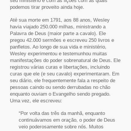
seu ministério e com as lições com as quais
podemos tirar proveito ainda hoje.
Até sua morte em 1791, aos 88 anos, Wesley
havia viajado 250.000 milhas, ministrando a
Palavra de Deus (maior parte a cavalo). Ele
pregou 42.000 sermões e escreveu 250 livros e
panfletos. Ao longo de sua vida e ministério,
Wesley experimentou e testemunhou muitas
manifestações do poder sobrenatural de Deus. Ele
registrou várias curas e libertações, incluindo
curas que ele (e seu cavalo) experimentaram. Em
seu diário, ele frequentemente fala a respeito de
pessoas caindo ou sendo derrubadas no chão
enquanto ouviam o Evangelho sendo pregado.
Uma vez, ele escreveu:
“Por volta das três da manhã, enquanto
continuávamos em oração, o poder de Deus
veio poderosamente sobre nós. Muitos