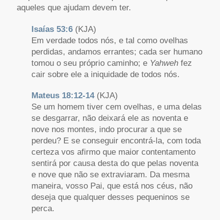
aqueles que ajudam devem ter.
Isaías 53:6
(KJA)
Em verdade todos nós, e tal como ovelhas
perdidas, andamos errantes; cada ser humano
tomou o seu próprio caminho; e
Yahweh
fez
cair sobre ele a iniquidade de todos nós.
Mateus 18:12-14
(KJA)
Se um homem tiver cem ovelhas, e uma delas
se desgarrar, não deixará ele as noventa e
nove nos montes, indo procurar a que se
perdeu? E se conseguir encontrá-la, com toda
certeza vos afirmo que maior contentamento
sentirá por causa desta do que pelas noventa
e nove que não se extraviaram. Da mesma
maneira, vosso Pai, que está nos céus, não
deseja que qualquer desses pequeninos se
perca.