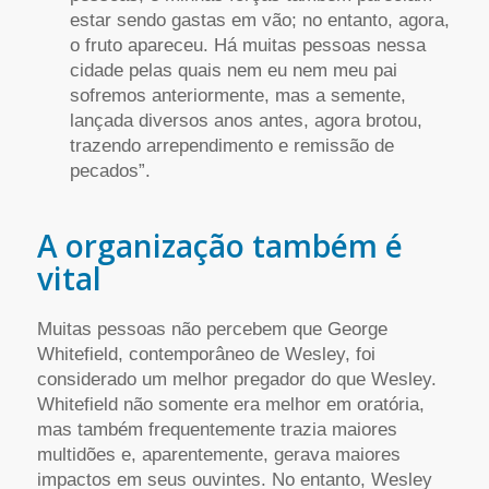
estar sendo gastas em vão; no entanto, agora,
o fruto apareceu. Há muitas pessoas nessa
cidade pelas quais nem eu nem meu pai
sofremos anteriormente, mas a semente,
lançada diversos anos antes, agora brotou,
trazendo arrependimento e remissão de
pecados”.
A organização também é
vital
Muitas pessoas não percebem que George
Whitefield, contemporâneo de Wesley, foi
considerado um melhor pregador do que Wesley.
Whitefield não somente era melhor em oratória,
mas também frequentemente trazia maiores
multidões e, aparentemente, gerava maiores
impactos em seus ouvintes. No entanto, Wesley