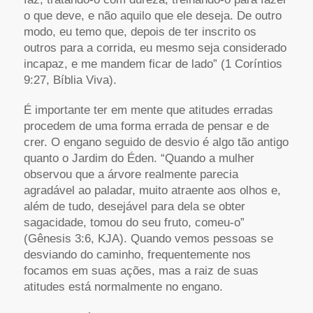
o que deve, e não aquilo que ele deseja. De outro
modo, eu temo que, depois de ter inscrito os
outros para a corrida, eu mesmo seja considerado
incapaz, e me mandem ficar de lado” (1 Coríntios
9:27, Bíblia Viva).
É importante ter em mente que atitudes erradas
procedem de uma forma errada de pensar e de
crer. O engano seguido de desvio é algo tão antigo
quanto o Jardim do Éden. “Quando a mulher
observou que a árvore realmente parecia
agradável ao paladar, muito atraente aos olhos e,
além de tudo, desejável para dela se obter
sagacidade, tomou do seu fruto, comeu-o”
(Gênesis 3:6, KJA). Quando vemos pessoas se
desviando do caminho, frequentemente nos
focamos em suas ações, mas a raiz de suas
atitudes está normalmente no engano.