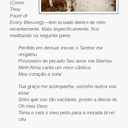
(
Come
Thou
Fount of
Every Blessing
)—tem ecoado dentro de mim
recentemente. Mais especificamente, fico
meditando na seguinte parte:
Perdido em densas trevas o Senhor me
resgatou
Prisioneiro do pecado Seu amor me libertou
Minh’Alma canta um novo cântico,
Meu coração a solar
Tua graça me acompanha, sozinho nunca vou
estar
Sinto que sou tão vacilante, pronto a deixar-te,
Oh meu Deus
Toma e sela o meu peito para a morada lá no
céu