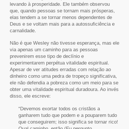
levando à prosperidade. Ele também observou
que, quando pessoas se tornam mais prósperas,
elas tendem a se tornar menos dependentes de
Deus e se voltam mais para a autossuficiência e
carnalidade.
Não é que Wesley não tivesse esperança, mas ele
via apenas um caminho para as pessoas
prevenirem esse tipo de declínio e
experimentarem perpétua vitalidade espiritual.
Apesar de ver atitudes erradas com relação ao
dinheiro como uma pedra de tropeço significativa,
ele não defendia a pobreza como um meio para se
obter uma vitalidade espiritual duradoura. Ao invés
disso, ele escreve:
“Devemos exortar todos os cristãos a
ganharem tudo que podem e a pouparem tudo
que conseguirem; isso significa se tornar rico!
Qual caminho, então (Eu pergunto