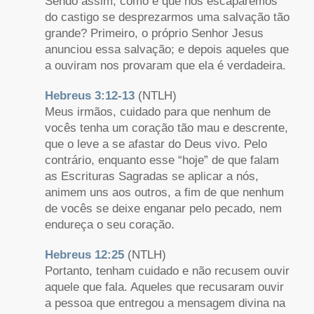
Sendo assim, como é que nós escaparemos
do castigo se desprezarmos uma salvação tão
grande? Primeiro, o próprio Senhor Jesus
anunciou essa salvação; e depois aqueles que
a ouviram nos provaram que ela é verdadeira.
Hebreus 3:12-13
(NTLH)
Meus irmãos, cuidado para que nenhum de
vocês tenha um coração tão mau e descrente,
que o leve a se afastar do Deus vivo. Pelo
contrário, enquanto esse “hoje” de que falam
as Escrituras Sagradas se aplicar a nós,
animem uns aos outros, a fim de que nenhum
de vocês se deixe enganar pelo pecado, nem
endureça o seu coração.
Hebreus 12:25
(NTLH)
Portanto, tenham cuidado e não recusem ouvir
aquele que fala. Aqueles que recusaram ouvir
a pessoa que entregou a mensagem divina na