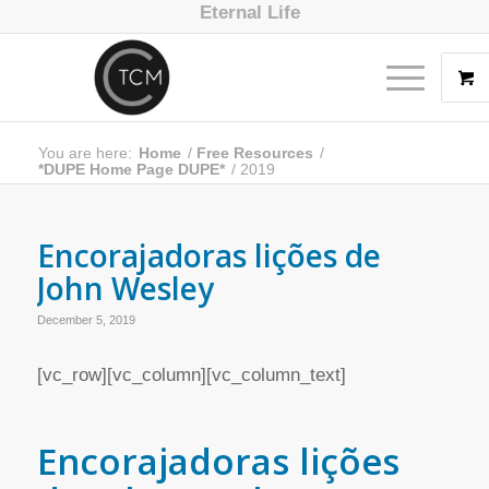
Eternal Life
You are here:
Home
/
Free Resources
/
*DUPE Home Page DUPE*
/
2019
Encorajadoras lições de
John Wesley
December 5, 2019
[vc_row][vc_column][vc_column_text]
Encorajadoras lições