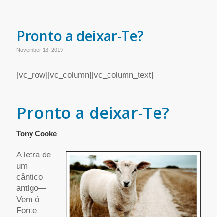
Pronto a deixar-Te?
November 13, 2019
[vc_row][vc_column][vc_column_text]
Pronto a deixar-Te?
Tony Cooke
A letra de
um
cântico
antigo—
Vem ó
Fonte